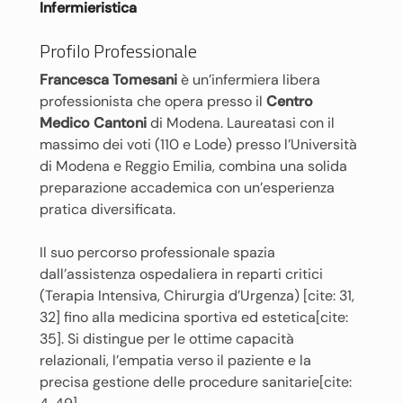
Infermieristica
Profilo Professionale
Francesca Tomesani
è un’infermiera libera
professionista che opera presso il
Centro
Medico Cantoni
di Modena. Laureatasi con il
massimo dei voti (110 e Lode) presso l’Università
di Modena e Reggio Emilia, combina una solida
preparazione accademica con un’esperienza
pratica diversificata.
Il suo percorso professionale spazia
dall’assistenza ospedaliera in reparti critici
(Terapia Intensiva, Chirurgia d’Urgenza) [cite: 31,
32] fino alla medicina sportiva ed estetica[cite:
35]. Si distingue per le ottime capacità
relazionali, l’empatia verso il paziente e la
precisa gestione delle procedure sanitarie[cite: