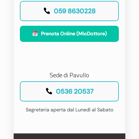
059 8630228
Prenota Online (MioDottore)
Sede di Pavullo
0536 20537
Segreteria aperta dal Lunedì al Sabato