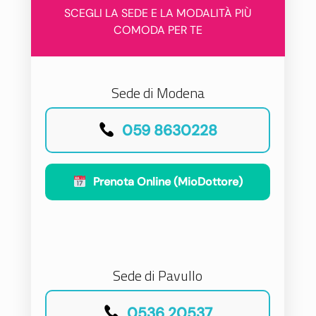
SCEGLI LA SEDE E LA MODALITÀ PIÙ
COMODA PER TE
Sede di Modena
059 8630228
Prenota Online (MioDottore)
Sede di Pavullo
0536 20537