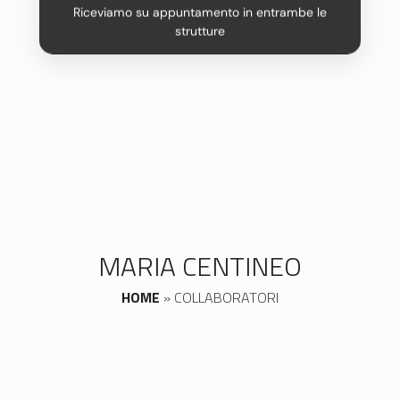
Riceviamo su appuntamento in entrambe le
strutture
MARIA CENTINEO
HOME
»
COLLABORATORI