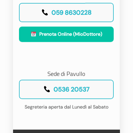
059 8630228
Prenota Online (MioDottore)
Sede di Pavullo
0536 20537
Segreteria aperta dal Lunedì al Sabato