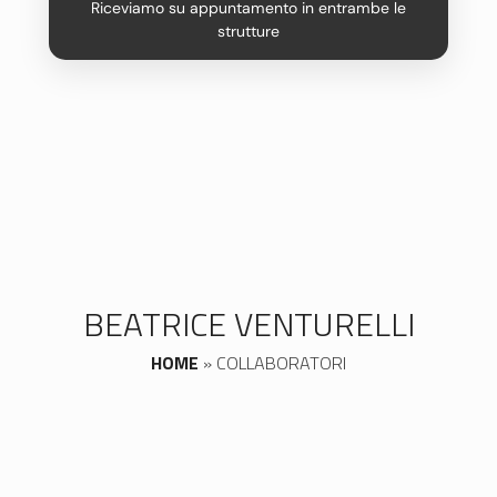
Riceviamo su appuntamento in entrambe le
strutture
BEATRICE VENTURELLI
HOME
»
COLLABORATORI