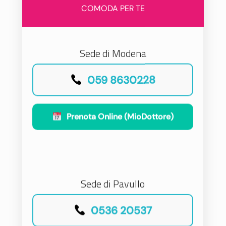
COMODA PER TE
Sede di Modena
059 8630228
Prenota Online (MioDottore)
Sede di Pavullo
0536 20537