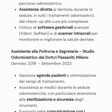
percorso odontoiatrico.
Assistenza diretta
al dentista durante le
sedute, in tutti i trattamenti odontoiatrici,
dal check-up alle cure più complesse.
Utilizzo di
software gestionali
avanzati
(Xdent, SwMain) e di
scanner intraorali
per
monitorare e migliorare la salute dentale.
Assistente alla Poltrona e Segretaria – Studio
Odontoiatrico dei Dott.ri Passaniti, Milano
Gennaio 2018 – Settembre 2022
Gestione
agenda pazienti
e ottimizzazione
dei tempi di trattamento.
Assistenza ai medici durante le sedute
odontoiatriche, con particolare attenzione
alla
sterilizzazione e sicurezza
degli
strumenti.
Supporto nella
comunicazione con i