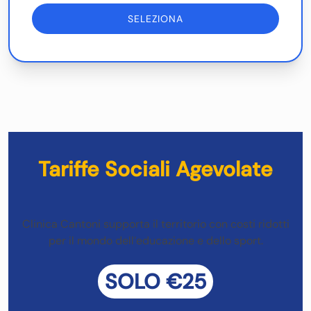
SELEZIONA
Tariffe Sociali Agevolate
Clinica Cantoni supporta il territorio con costi ridotti
per il mondo dell’educazione e dello sport.
SOLO €25