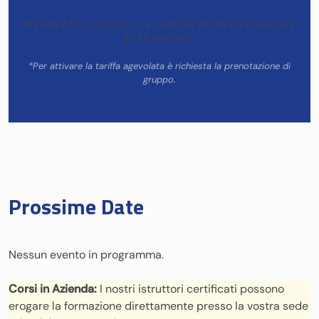
RISERVATO A SCUOLE E CENTRI SPORTIVI (BASE E
RETRAINING)
*Per attivare la tariffa agevolata è richiesta la prenotazione di
gruppo.
Prossime Date
Nessun evento in programma.
Corsi in Azienda:
I nostri istruttori certificati possono
erogare la formazione direttamente presso la vostra sede