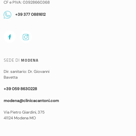
CF e PIVA: 03928660368
+39 377 0881612
SEDE DI
MODENA
Dir. sanitario: Dr. Giovanni
Bavetta
+39 059 8630228
modena@clinicacantoni.com
Via Pietro Giardini, 375
41124 Modena MO