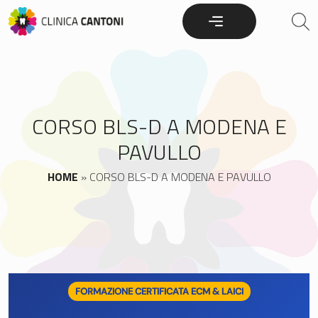
Skip
to
content
CORSO BLS-D A MODENA E
PAVULLO
HOME
»
CORSO BLS-D A MODENA E PAVULLO
FORMAZIONE CERTIFICATA ECM & LAICI