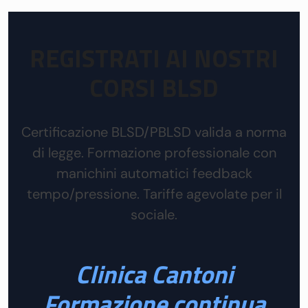
REGISTRATI AI NOSTRI
CORSI BLSD
Certificazione BLSD/PBLSD valida a norma
di legge. Formazione professionale con
manichini automatici feedback
tempo/pressione. Tariffe agevolate per il
sociale.
Clinica Cantoni
Formazione continua