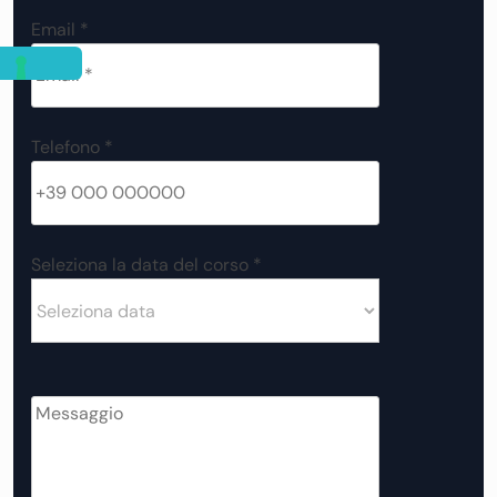
Email *
Telefono *
Seleziona la data del corso *