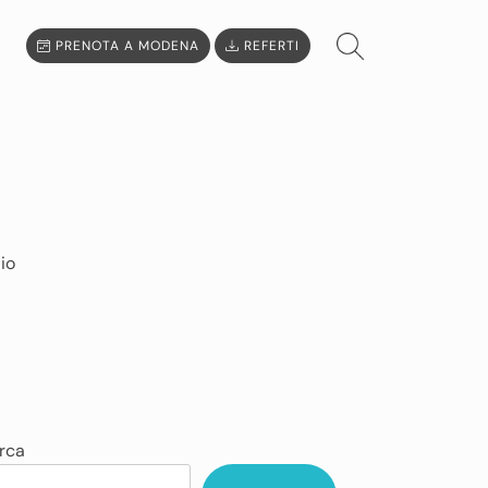
PRENOTA A MODENA
REFERTI
io
rca