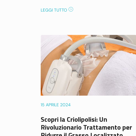
LEGGI TUTTO
15 APRILE 2024
Scopri la Criolipolisi: Un
Rivoluzionario Trattamento per
Ridurre il Grasso Localizzato