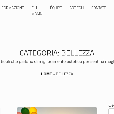
FORMAZIONE
CHI
ÉQUIPE
ARTICOLI
CONTATTI
SIAMO
CATEGORIA:
BELLEZZA
rticoli che parlano di miglioramento estetico per sentirsi megl
HOME
»
BELLEZZA
Ce