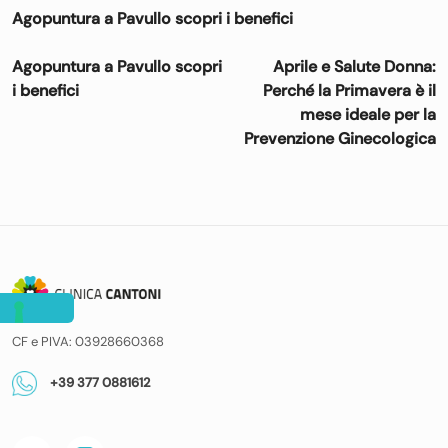
Agopuntura a Pavullo scopri i benefici
Navigazione
Agopuntura a Pavullo scopri
Aprile e Salute Donna:
articoli
i benefici
Perché la Primavera è il
mese ideale per la
Prevenzione Ginecologica
CF e PIVA: 03928660368
+39 377 0881612