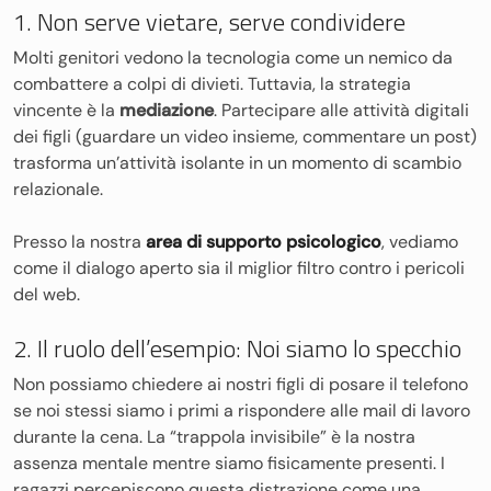
1. Non serve vietare, serve condividere
Molti genitori vedono la tecnologia come un nemico da
combattere a colpi di divieti. Tuttavia, la strategia
vincente è la
mediazione
. Partecipare alle attività digitali
dei figli (guardare un video insieme, commentare un post)
trasforma un’attività isolante in un momento di scambio
relazionale.
Presso la nostra
area di supporto psicologico
, vediamo
come il dialogo aperto sia il miglior filtro contro i pericoli
del web.
2. Il ruolo dell’esempio: Noi siamo lo specchio
Non possiamo chiedere ai nostri figli di posare il telefono
se noi stessi siamo i primi a rispondere alle mail di lavoro
durante la cena. La “trappola invisibile” è la nostra
assenza mentale mentre siamo fisicamente presenti. I
ragazzi percepiscono questa distrazione come una