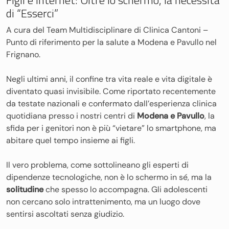
Figli e Internet: Oltre lo schermo, la necessità
di “Esserci”
A cura del Team Multidisciplinare di Clinica Cantoni –
Punto di riferimento per la salute a Modena e Pavullo nel
Frignano.
Negli ultimi anni, il confine tra vita reale e vita digitale è
diventato quasi invisibile. Come riportato recentemente
da testate nazionali e confermato dall’esperienza clinica
quotidiana presso i nostri centri di
Modena e Pavullo
, la
sfida per i genitori non è più “vietare” lo smartphone, ma
abitare quel tempo insieme ai figli.
Il vero problema, come sottolineano gli esperti di
dipendenze tecnologiche, non è lo schermo in sé, ma la
solitudine
che spesso lo accompagna. Gli adolescenti
non cercano solo intrattenimento, ma un luogo dove
sentirsi ascoltati senza giudizio.