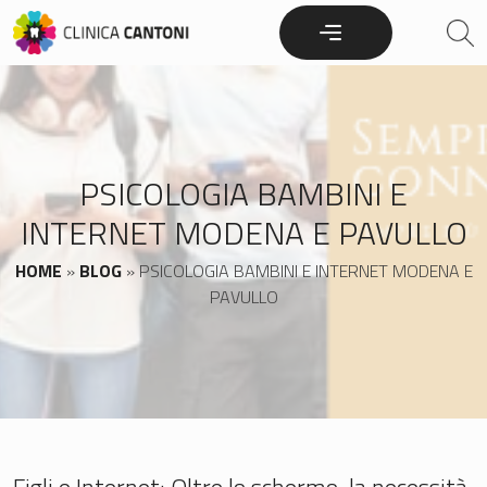
Skip
to
content
PSICOLOGIA BAMBINI E
INTERNET MODENA E PAVULLO
HOME
»
BLOG
»
PSICOLOGIA BAMBINI E INTERNET MODENA E
PAVULLO