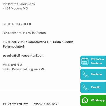
Via Pietro Giardini, 375
41124 Modena MO
SEDE DI
PAVULLO
Dir. sanitario: Dr. Emilio Cantoni
+39 0536 20537 Odontoiatria +39 0536 583382
Poliambulatori
pavullo@clinicacantoni.com
Prenota a
Modena
Via Giardini, 2
41026 Pavullo nel Frignano MO
Modena
Pavullo
Whatsapp
PRIVACY POLICY
COOKIE POLICY