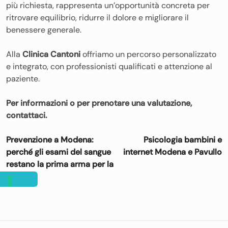
più richiesta, rappresenta un’opportunità concreta per
ritrovare equilibrio, ridurre il dolore e migliorare il
benessere generale.
Alla
Clinica Cantoni
offriamo un percorso personalizzato
e integrato, con professionisti qualificati e attenzione al
paziente.
Per informazioni o per prenotare una valutazione,
contattaci.
Navigazione
Prevenzione a Modena:
Psicologia bambini e
articoli
perché gli esami del sangue
internet Modena e Pavullo
restano la prima arma per la
salute