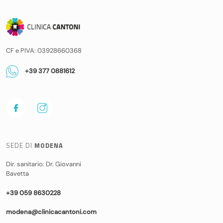
CF e PIVA: 03928660368
+39 377 0881612
SEDE DI
MODENA
Dir. sanitario: Dr. Giovanni
Bavetta
+39 059 8630228
modena@clinicacantoni.com