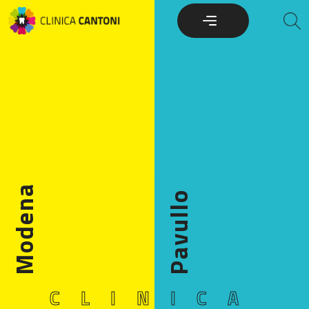
Skip
to
content
Modena
Pavullo
CLINICA