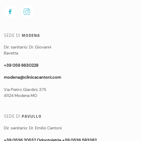
SEDE DI
MODENA
Dir. sanitario: Dr. Giovanni
Bavetta
+39 059 8630228
modena@clinicacantoni.com
Via Pietro Giardini, 375
41124 Modena MO
SEDE DI
PAVULLO
Dir. sanitario: Dr. Emilio Cantoni
+39 0536 20537 Odontoiatria +39 0536 583382