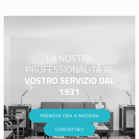
LA NOSTRA
PROFESSIONALITÀ AL
VOSTRO SERVIZIO DAL
1931
PRENOTA ORA A MODENA
CONTATTACI