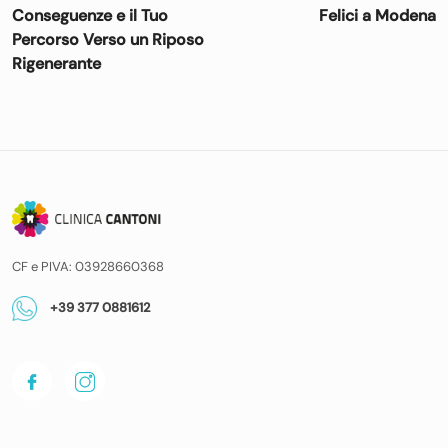
Conseguenze e il Tuo
Felici a Modena
Percorso Verso un Riposo
Rigenerante
CF e PIVA: 03928660368
+39 377 0881612