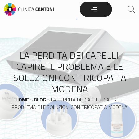
Skip
to
content
LA PERDITA DEI CAPELLI:
CAPIRE IL PROBLEMA E LE
SOLUZIONI CON TRICOPAT A
MODENA
HOME
»
BLOG
»
LA PERDITA DEI CAPELLI: CAPIRE IL
PROBLEMA E LE SOLUZIONI CON TRICOPAT A MODENA