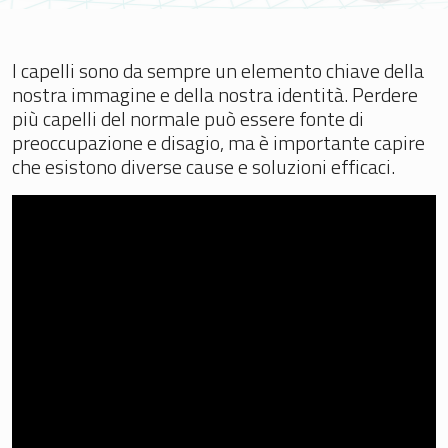
I capelli sono da sempre un elemento chiave della
nostra immagine e della nostra identità. Perdere
più capelli del normale può essere fonte di
preoccupazione e disagio, ma è importante capire
che esistono diverse cause e soluzioni efficaci.