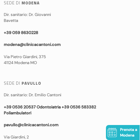
SEDE DI
MODENA
Dir. sanitario: Dr. Giovanni
Bavetta
+39 059 8630228
modena@clinicacantoni.com
Via Pietro Giardini, 375
41124 Modena MO
SEDE DI
PAVULLO
Dir. sanitario: Dr. Emilio Cantoni
+39 0536 20537 Odontoiatria +39 0536 583382
Poliambulatori
pavullo@clinicacantoni.com
Prenota a
Modena
Via Giardini, 2