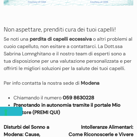
Non aspettare, prenditi cura dei tuoi capelli!
Se noti una
perdita di capelli eccessiva
o altri problemi al
cuoio capelluto, non esitare a contattarci. La Dott.ssa
Sabrina Lomnghitano e il nostro team di esperti sono a
tua disposizione per una valutazione personalizzata e per
offrirti le migliori soluzioni per la salute dei tuoi capelli.
Per info contatta la nostra sede di
Modena
Chiamando il numero
059 8630228
Prenotando in autonomia tramite il portale Mio
Dottore (PREMI QUI)
Navigazione
Disturbi del Sonno a
Intolleranze Alimentari:
articoli
Modena: Cause,
Come Riconoscerle e Vivere