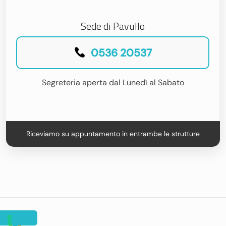
Sede di Pavullo
0536 20537
Segreteria aperta dal Lunedì al Sabato
Riceviamo su appuntamento in entrambe le strutture