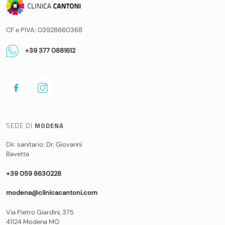
CF e PIVA: 03928660368
+39 377 0881612
SEDE DI
MODENA
Dir. sanitario: Dr. Giovanni
Bavetta
+39 059 8630228
modena@clinicacantoni.com
Via Pietro Giardini, 375
41124 Modena MO