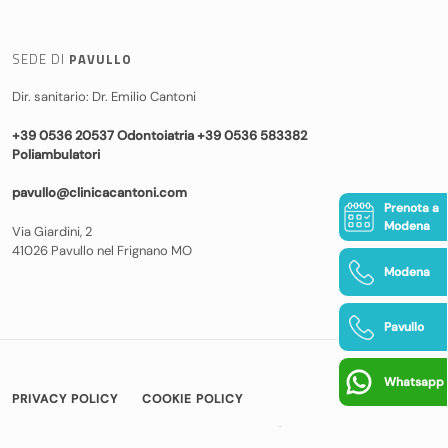
SEDE DI
PAVULLO
Dir. sanitario: Dr. Emilio Cantoni
+39 0536 20537 Odontoiatria +39 0536 583382
Poliambulatori
pavullo@clinicacantoni.com
Prenota a
Modena
Via Giardini, 2
41026 Pavullo nel Frignano MO
Modena
Pavullo
Whatsapp
PRIVACY POLICY
COOKIE POLICY
© COPYRIGHT 2026 CLINICA CANTONI
|
BAMS WEB