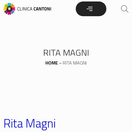
Skip
to
content
RITA MAGNI
HOME
»
RITA MAGNI
Rita Magni