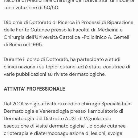
Facoltà di Medicina e Chirurgia dell’Università di Modena
, con votazione di 50/50.
Diploma di Dottorato di Ricerca in Processi di Riparazione
delle Ferite Cutanee presso la Facoltà di Medicina e
Chirurgia dell’Università Cattolica -Policlinico A. Gemelli
di Roma nel 1995.
Durante il corso di Dottorato, ha partecipato a studi
clinici nazionali su topici cutanei ed è stata coautrice di
varie pubblicazioni su riviste dermatologiche.
ATTIVITA’ PROFESSIONALE
Dal 2001 svolge attività di medico chirurgo Specialista in
Dermatologia e Venereologia presso l’ambulatorio di
Dermatologia del Distretto AUSL di Vignola, con
esecuzione di visite dermatologiche , biopsie cutanee,
crioterapia e diatermocoagulazione di lesioni; svolge