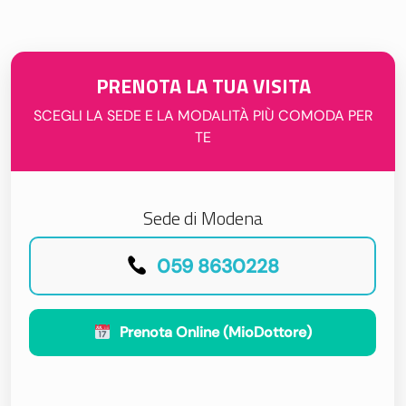
PRENOTA LA TUA VISITA
SCEGLI LA SEDE E LA MODALITÀ PIÙ COMODA PER
TE
Sede di Modena
059 8630228
Prenota Online (MioDottore)