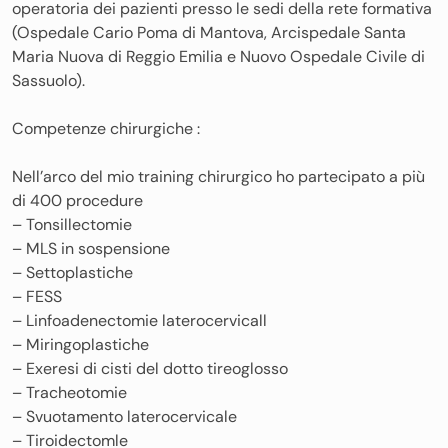
operatoria dei pazienti presso le sedi della rete formativa
(Ospedale Cario Poma di Mantova, Arcispedale Santa
Maria Nuova di Reggio Emilia e Nuovo Ospedale Civile di
Sassuolo).
Competenze chirurgiche :
Nell’arco del mio training chirurgico ho partecipato a più
di 400 procedure
– Tonsillectomie
– MLS in sospensione
– Settoplastiche
– FESS
– Linfoadenectomie laterocervicall
– Miringoplastiche
– Exeresi di cisti del dotto tireoglosso
– Tracheotomie
– Svuotamento laterocervicale
– Tiroidectomle