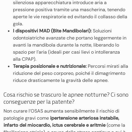
silenziosa apparecchiatura introduce aria a
pressione positiva tramite una mascherina, tenendo
aperte le vie respiratorie ed evitando il collasso della
gola.
I dispositivi MAD (Bite Mandibolari):
Soluzioni
odontoiatriche avanzate che portano leggermente in
avanti la mandibola durante la notte, liberando lo
spazio per l’aria (ideali per casi lievi o intolleranza
alla CPAP).
Terapia posizionale e nutrizionale:
Percorsi mirati alla
riduzione del peso corporeo, poiché il dimagrimento
riduce drasticamente la gravità delle apnee.
Cosa rischio se trascuro le apnee notturne? Ci sono
conseguenze per la patente?
Non curare l’OSAS aumenta sensibilmente il rischio di
patologie gravi come
ipertensione arteriosa instabile,
infarto del miocardio, ictus cerebrale e aritmie
(come la