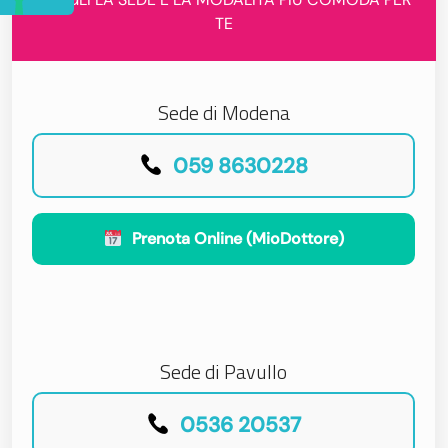
TE
Sede di Modena
059 8630228
Prenota Online (MioDottore)
Sede di Pavullo
0536 20537