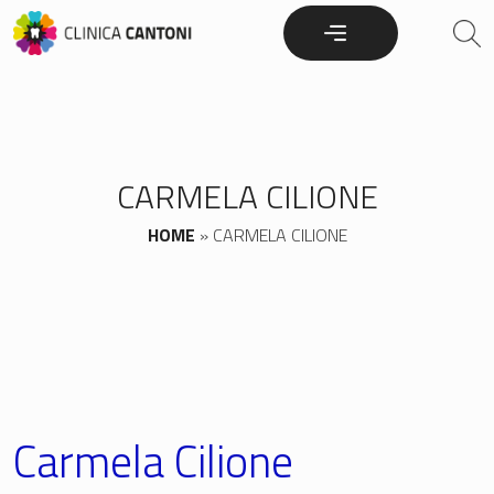
Skip
to
content
CARMELA CILIONE
HOME
»
CARMELA CILIONE
Carmela Cilione