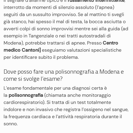
Il segnale d’allarme tipico è il
russamento intermittente
,
interrotto da momenti di silenzio assoluto (l’apnea)
seguiti da un sussulto improvviso. Se al mattino ti svegli
già stanco, hai spesso il mal di testa, la bocca asciutta o
avverti colpi di sonno improvvisi mentre sei alla guida (ad
esempio in Tangenziale o nei tratti autostradali di
Modena), potrebbe trattarsi di apnee. Presso
Centro
medico Cantoni]
eseguiamo valutazioni specialistiche
per identificare subito il problema.
Dove posso fare una polisonnografia a Modena e
come si svolge l’esame?
L’esame fondamentale per una diagnosi certa è
la
polisonnografia
(chiamata anche monitoraggio
cardiorespiratorio). Si tratta di un test totalmente
indolore e non invasivo che registra l’ossigeno nel sangue,
la frequenza cardiaca e l’attività respiratoria durante il
sonno.