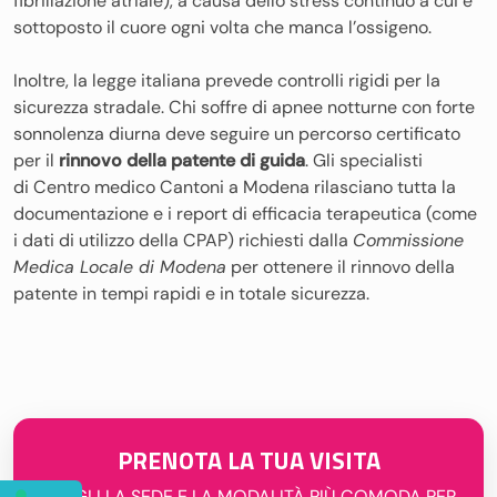
fibrillazione atriale), a causa dello stress continuo a cui è
sottoposto il cuore ogni volta che manca l’ossigeno.
Inoltre, la legge italiana prevede controlli rigidi per la
sicurezza stradale. Chi soffre di apnee notturne con forte
sonnolenza diurna deve seguire un percorso certificato
per il
rinnovo della patente di guida
. Gli specialisti
di Centro medico Cantoni a Modena rilasciano tutta la
documentazione e i report di efficacia terapeutica (come
i dati di utilizzo della CPAP) richiesti dalla
Commissione
Medica Locale di Modena
per ottenere il rinnovo della
patente in tempi rapidi e in totale sicurezza.
PRENOTA LA TUA VISITA
SCEGLI LA SEDE E LA MODALITÀ PIÙ COMODA PER