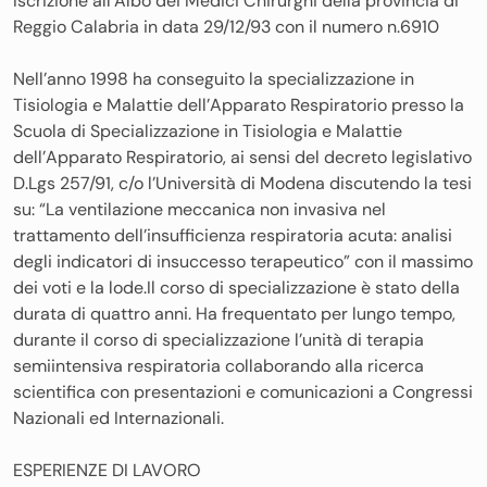
Iscrizione all’Albo dei Medici Chirurghi della provincia di
Reggio Calabria in data 29/12/93 con il numero n.6910
Nell’anno 1998 ha conseguito la specializzazione in
Tisiologia e Malattie dell’Apparato Respiratorio presso la
Scuola di Specializzazione in Tisiologia e Malattie
dell’Apparato Respiratorio, ai sensi del decreto legislativo
D.Lgs 257/91, c/o l’Università di Modena discutendo la tesi
su: “La ventilazione meccanica non invasiva nel
trattamento dell’insufficienza respiratoria acuta: analisi
degli indicatori di insuccesso terapeutico” con il massimo
dei voti e la lode.Il corso di specializzazione è stato della
durata di quattro anni. Ha frequentato per lungo tempo,
durante il corso di specializzazione l’unità di terapia
semiintensiva respiratoria collaborando alla ricerca
scientifica con presentazioni e comunicazioni a Congressi
Nazionali ed Internazionali.
ESPERIENZE DI LAVORO