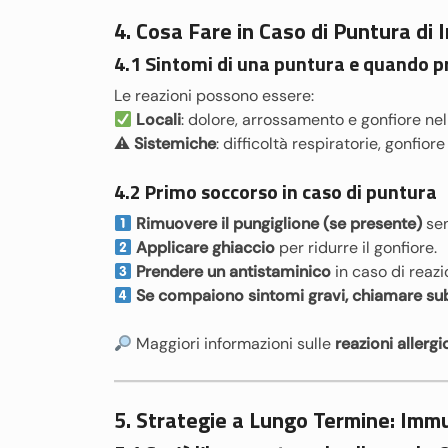
4. Cosa Fare in Caso di Puntura di
4.1 Sintomi di una puntura e quando p
Le reazioni possono essere:
Locali
: dolore, arrossamento e gonfiore nel
⚠
Sistemiche
: difficoltà respiratorie, gonfi
4.2 Primo soccorso in caso di puntura
Rimuovere il pungiglione (se presente)
sen
Applicare ghiaccio
per ridurre il gonfiore.
Prendere un antistaminico
in caso di reaz
Se compaiono sintomi gravi, chiamare subit
Maggiori informazioni sulle
reazioni allergi
5. Strategie a Lungo Termine: Immu