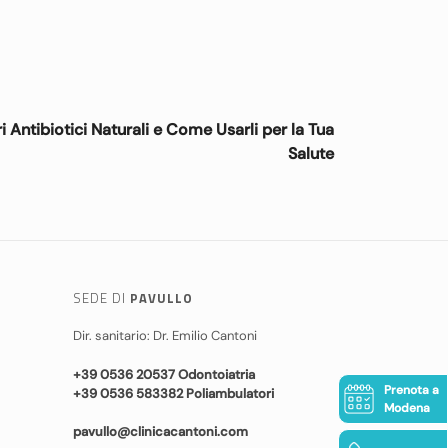
ri Antibiotici Naturali e Come Usarli per la Tua
Salute
SEDE DI
PAVULLO
Dir. sanitario: Dr. Emilio Cantoni
+39 0536 20537 Odontoiatria
Prenota a
+39 0536 583382 Poliambulatori
Modena
pavullo@clinicacantoni.com