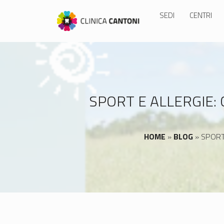
Skip
SEDI
CENTRI
to
content
SPORT E ALLERGIE:
HOME
»
BLOG
»
SPORT