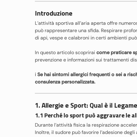
Introduzione
L’attività sportiva all’aria aperta offre numero
può rappresentare una sfida. Respirare profond
di api, vespe e calabroni in certi ambienti può 
In questo articolo scoprirai
come praticare sp
prevenzione e informazioni sui trattamenti dis
ℹ
Se hai sintomi allergici frequenti o sei a risc
consulenza personalizzata.
1. Allergie e Sport: Qual è il Legam
1.1 Perché lo sport può aggravare le al
Durante l’attività fisica la respirazione accele
Inoltre, il sudore può favorire l’adesione degli