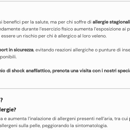
si benefici per la salute, ma per chi soffre di
allergie stagional
amente durante l’esercizio fisico aumenta l’esposizione ai pol
essere un rischio per chi è allergico al loro veleno.
ort in sicurezza
, evitando reazioni allergiche o punture di inset
ponibili.
hio di shock anafilattico, prenota una visita con i nostri specia
e?
lergie?
ra e aumenta l’inalazione di allergeni presenti nell’aria, tra cui
 allergeni sulla pelle, peggiorando la sintomatologia.