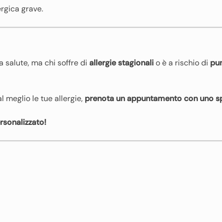
ergica grave.
la salute, ma chi soffre di
allergie stagionali
o è a rischio di
pun
l meglio le tue allergie,
prenota un appuntamento con uno sp
rsonalizzato!