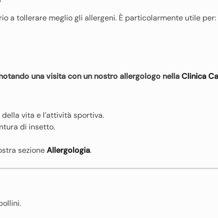
?
 a tollerare meglio gli allergeni. È particolarmente utile per:
notando una visita con un nostro allergologo nella
Clinica C
della vita e l’attività sportiva.
tura di insetto.
nostra sezione
Allergologia
.
ollini.