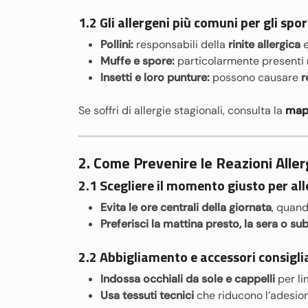
1.2 Gli allergeni più comuni per gli spor
Pollini:
responsabili della
rinite allergica
e
Muffe e spore:
particolarmente presenti n
Insetti e loro punture:
possono causare
r
Se soffri di allergie stagionali, consulta la
mapp
2. Come Prevenire le Reazioni Aller
2.1 Scegliere il momento giusto per all
Evita le ore centrali della giornata
, quand
Preferisci la mattina presto, la sera o su
2.2 Abbigliamento e accessori consigli
Indossa occhiali da sole e cappelli
per lim
Usa tessuti tecnici
che riducono l’adesione