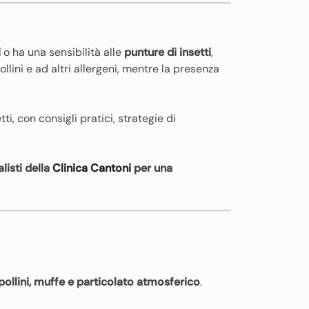
i
o ha una sensibilità alle
punture di insetti
,
lini e ad altri allergeni, mentre la presenza
ti, con consigli pratici, strategie di
listi della
Clinica Cantoni
per una
pollini, muffe e particolato atmosferico
.