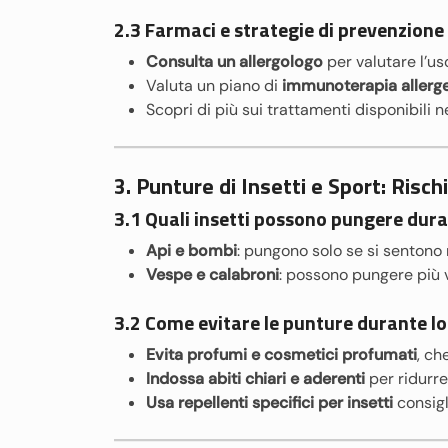
2.3 Farmaci e strategie di prevenzione
Consulta un allergologo
per valutare l’us
Valuta un piano di
immunoterapia allerg
Scopri di più sui trattamenti disponibili 
3. Punture di Insetti e Sport: Risc
3.1 Quali insetti possono pungere duran
Api e bombi
: pungono solo se si sentono 
Vespe e calabroni
: possono pungere più vo
3.2 Come evitare le punture durante lo
Evita profumi e cosmetici profumati
, ch
Indossa abiti chiari e aderenti
per ridurre 
Usa repellenti specifici per insetti
consigli