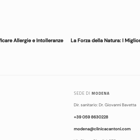
care Allergie e Intolleranze
La Forza della Natura: I Miglio
SEDE DI
MODENA
Dir. sanitario: Dr. Giovanni Bavetta
+39 059 8630228
modena@clinicacantoni.com