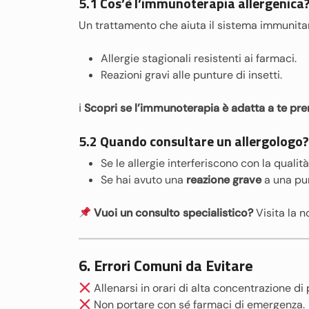
5.1 Cos’è l’immunoterapia allergenica
Un trattamento che aiuta il sistema immunitario
Allergie stagionali resistenti ai farmaci.
Reazioni gravi alle punture di insetti.
ℹ
Scopri se l’immunoterapia è adatta a te pre
5.2 Quando consultare un allergologo?
Se le allergie interferiscono con la qualità 
Se hai avuto una
reazione grave
a una pun
Vuoi un consulto specialistico?
Visita la 
6. Errori Comuni da Evitare
Allenarsi in orari di alta concentrazione di p
Non portare con sé farmaci di emergenza.