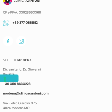
CF e PIVA: 03928660368
+39 377 0881612
SEDE DI
MODENA
Dir. sanitario: Dr. Giovanni
Bavetta
+39 059 8630228
modena@clinicacantoni.com
Via Pietro Giardini, 375
41124 Modena MO