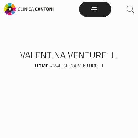
Skip
to
content
VALENTINA VENTURELLI
HOME
»
VALENTINA VENTURELLI