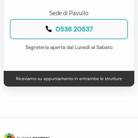
Sede di Pavullo
0536 20537
Segreteria aperta dal Lunedì al Sabato
Riceviamo su appuntamento in entrambe le strutture