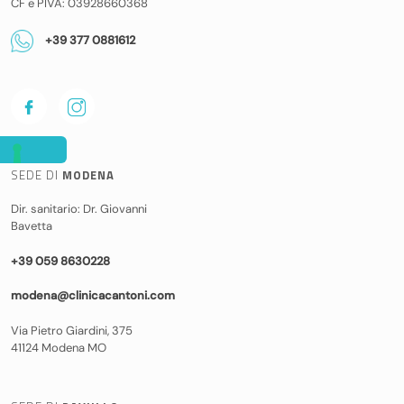
CF e PIVA: 03928660368
+39 377 0881612
SEDE DI
MODENA
Dir. sanitario: Dr. Giovanni
Bavetta
+39 059 8630228
modena@clinicacantoni.com
Via Pietro Giardini, 375
41124 Modena MO