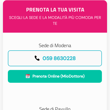
PRENOTA LA TUA VISITA
SCEGLI LA SEDE E LA MODALITÀ PIÙ COMODA PER
TE
Sede di Modena
059 8630228
Prenota Online (MioDottore)
Sede di Pavullo