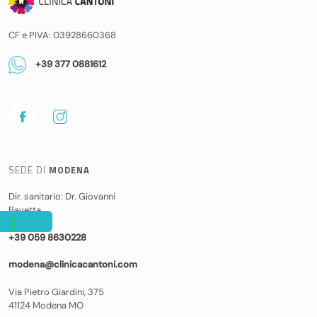
CF e PIVA: 03928660368
+39 377 0881612
SEDE DI
MODENA
Dir. sanitario: Dr. Giovanni
Bavetta
+39 059 8630228
modena@clinicacantoni.com
Via Pietro Giardini, 375
41124 Modena MO