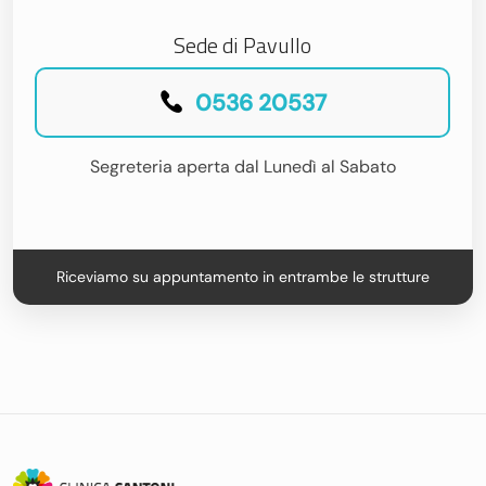
Sede di Pavullo
0536 20537
Segreteria aperta dal Lunedì al Sabato
Riceviamo su appuntamento in entrambe le strutture