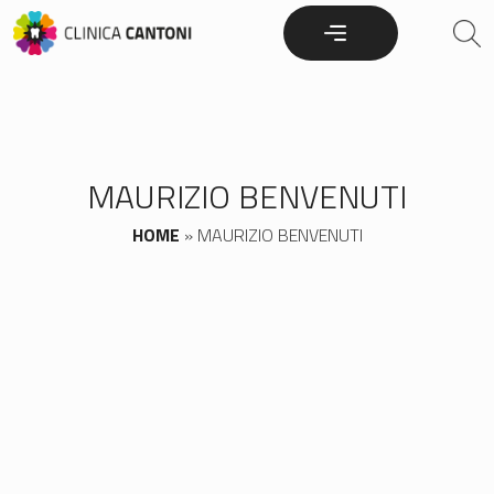
Skip
to
content
MAURIZIO BENVENUTI
HOME
»
MAURIZIO BENVENUTI