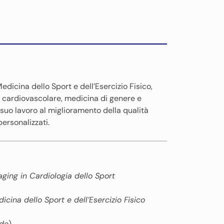
edicina dello Sport e dell’Esercizio Fisico,
o cardiovascolare, medicina di genere e
 suo lavoro al miglioramento della qualità
personalizzati.
ging in Cardiologia dello Sport
icina dello Sport e dell’Esercizio Fisico
ode
)