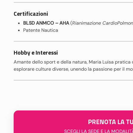
Certificazioni
BLSD ANMCO – AHA
(
Rianimazione CardioPolmona
Patente Nautica
Hobby e Interessi
Amante dello sport e della natura, Maria Luisa pratica 
esplorare culture diverse, unendo la passione per il mo
PRENOTA LA TU
SCEGLI LA SEDE E LA MODALI