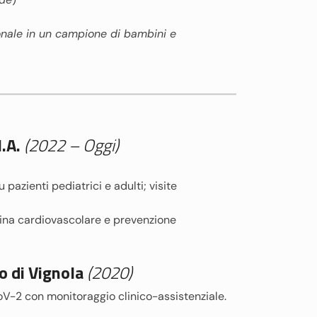
izionale in un campione di bambini e
.A.
(2022 – Oggi)
pazienti pediatrici e adulti; visite
cina cardiovascolare e prevenzione
 di Vignola
(2020)
oV-2 con monitoraggio clinico-assistenziale.