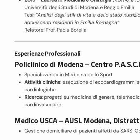
Università degli Studi di Modena e Reggio Emilia
Tesi:
“Analisi degli stili di vita e dello stato nutr
adolescenti residenti in Emilia Romagna”
Relatore: Prof. Paola Borella
Esperienze Professionali
Policlinico di Modena – Centro P.A.S.C.I
Specializzanda in Medicina dello Sport
Attività cliniche
: esecuzione di ecocardiogrammi su 
cardiologiche.
Ricerca
: progetti su medicina di genere, telemedi
cardiovascolare.
Medico USCA – AUSL Modena, Distretto
Gestione domiciliare di pazienti affetti da SARS-C