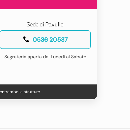
Sede di Pavullo
0536 20537
Segreteria aperta dal Lunedì al Sabato
entrambe le strutture