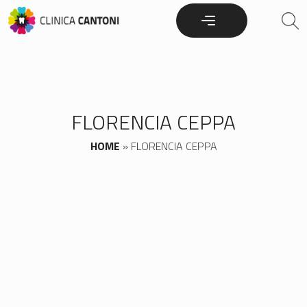
Skip
to
content
FLORENCIA CEPPA
HOME
»
FLORENCIA CEPPA