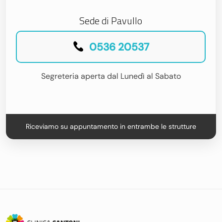
Sede di Pavullo
0536 20537
Segreteria aperta dal Lunedì al Sabato
Riceviamo su appuntamento in entrambe le strutture