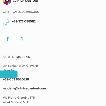
CF e PIVA: 03928660368
+39 377 0881612
SEDE DI
MODENA
Dir. sanitario: Dr. Giovanni
Bavetta
+39 059 8630228
modena@clinicacantoni.com
Via Pietro Giardini, 375
41124 Modena MO