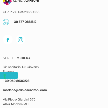
CF e PIVA: 03928660368
+39 377 0881612
SEDE DI
MODENA
Dir. sanitario: Dr. Giovanni
Bavetta
+39 059 8630228
modena@clinicacantoni.com
Via Pietro Giardini, 375
41124 Modena MO