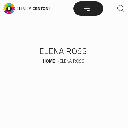
Skip
to
content
ELENA ROSSI
HOME
»
ELENA ROSSI