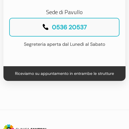
Sede di Pavullo
0536 20537
Segreteria aperta dal Lunedì al Sabato
Riceviamo su appuntamento in entrambe le strutture