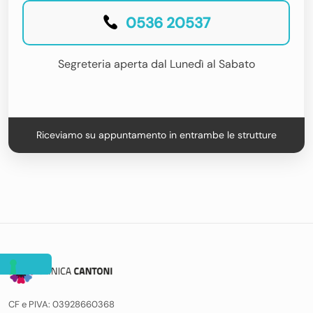
0536 20537
Segreteria aperta dal Lunedì al Sabato
Riceviamo su appuntamento in entrambe le strutture
CF e PIVA: 03928660368