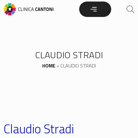
Skip
to
content
CLAUDIO STRADI
HOME
»
CLAUDIO STRADI
Claudio Stradi