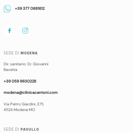
+39 377 0881612
SEDE DI
MODENA
Dir. sanitario: Dr. Giovanni
Bavetta
+39 059 8630228
modena@clinicacantoni.com
Via Pietro Giardini, 375
41124 Modena MO
SEDE DI
PAVULLO