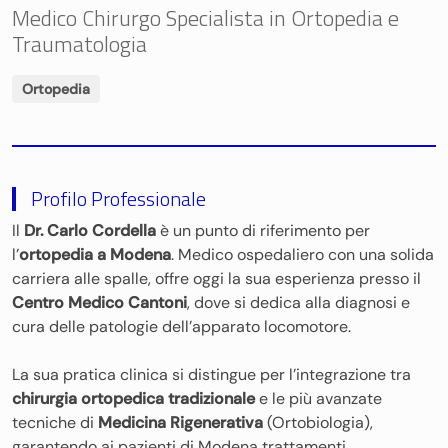
Medico Chirurgo Specialista in Ortopedia e
Traumatologia
Ortopedia
Profilo Professionale
Il
Dr. Carlo Cordella
è un punto di riferimento per
l’
ortopedia a Modena
. Medico ospedaliero con una solida
carriera alle spalle, offre oggi la sua esperienza presso il
Centro Medico Cantoni
, dove si dedica alla diagnosi e
cura delle patologie dell’apparato locomotore.
La sua pratica clinica si distingue per l’integrazione tra
chirurgia ortopedica tradizionale
e le più avanzate
tecniche di
Medicina Rigenerativa
(Ortobiologia),
garantendo ai pazienti di Modena trattamenti