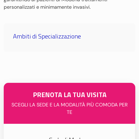
personalizzati e minimamente invasivi.
Ambiti di Specializzazione
PRENOTA LA TUA VISITA
SCEGLI LA SEDE E LA MODALITÀ PIÙ COMODA PER
TE