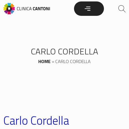
Skip
to
content
CARLO CORDELLA
HOME
»
CARLO CORDELLA
Carlo Cordella