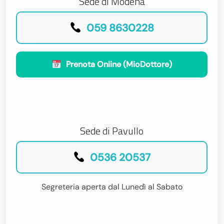
Sede di Modena
059 8630228
Prenota Online (MioDottore)
Sede di Pavullo
0536 20537
Segreteria aperta dal Lunedì al Sabato