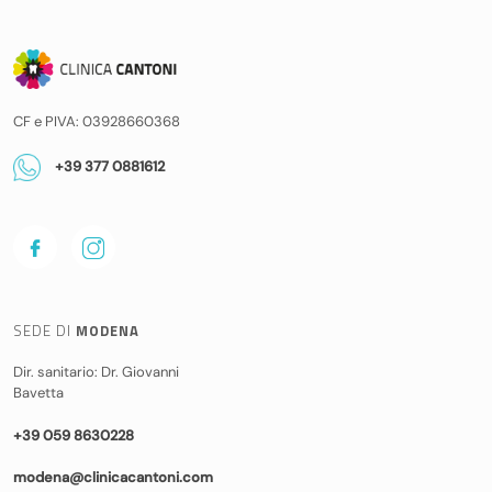
CF e PIVA: 03928660368
+39 377 0881612
SEDE DI
MODENA
Dir. sanitario: Dr. Giovanni
Bavetta
+39 059 8630228
modena@clinicacantoni.com