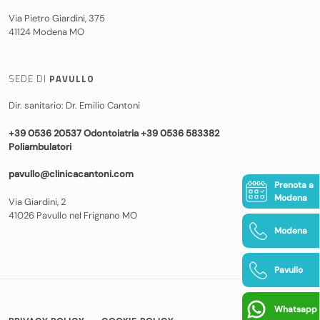
Via Pietro Giardini, 375
41124 Modena MO
SEDE DI
PAVULLO
Dir. sanitario: Dr. Emilio Cantoni
+39 0536 20537 Odontoiatria +39 0536 583382
Poliambulatori
pavullo@clinicacantoni.com
Prenota a
Modena
Via Giardini, 2
41026 Pavullo nel Frignano MO
Modena
Pavullo
Whatsapp