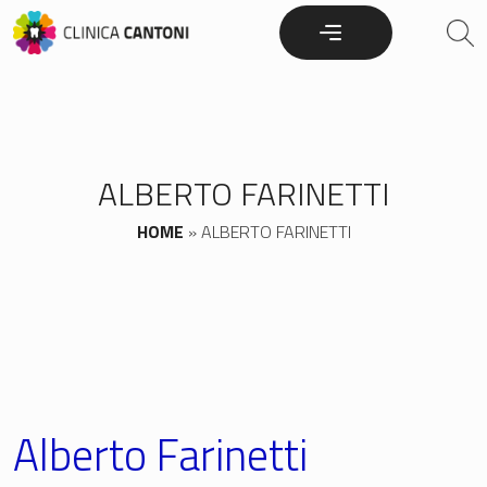
Skip
to
content
ALBERTO FARINETTI
HOME
»
ALBERTO FARINETTI
Alberto Farinetti