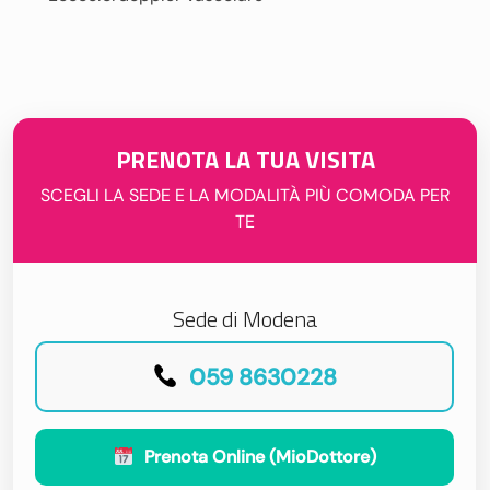
PRENOTA LA TUA VISITA
SCEGLI LA SEDE E LA MODALITÀ PIÙ COMODA PER
TE
Sede di Modena
059 8630228
Prenota Online (MioDottore)