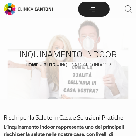
Skip
to
content
INQUINAMENTO INDOOR
HOME
»
BLOG
»
INQUINAMENTO INDOOR
Rischi per la Salute in Casa e Soluzioni Pratiche
L’inquinamento indoor rappresenta uno dei principali
rischi per la salute nelle nostre case, con livelli di