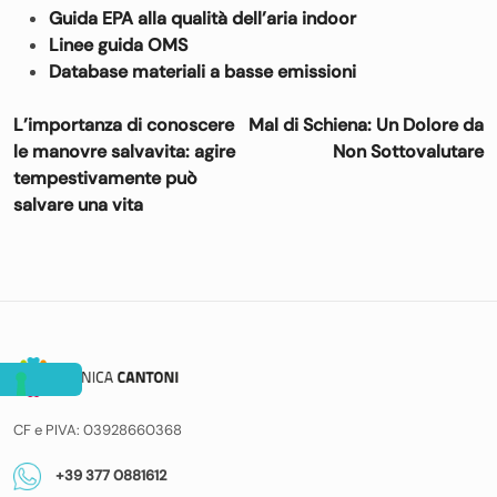
Guida EPA alla qualità dell’aria indoor
Linee guida OMS
Database materiali a basse emissioni
Navigazione
L’importanza di conoscere
Mal di Schiena: Un Dolore da
articoli
le manovre salvavita: agire
Non Sottovalutare
tempestivamente può
salvare una vita
CF e PIVA: 03928660368
+39 377 0881612