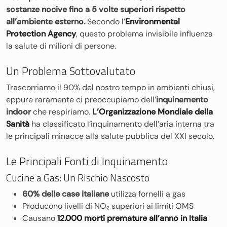
sostanze nocive fino a 5 volte superiori rispetto
all’ambiente esterno.
Secondo l’
Environmental
Protection Agency
, questo problema invisibile influenza
la salute di milioni di persone.
Un Problema Sottovalutato
Trascorriamo il 90% del nostro tempo in ambienti chiusi,
eppure raramente ci preoccupiamo dell’
inquinamento
indoor
che respiriamo.
L’Organizzazione Mondiale della
Sanità
ha classificato l’inquinamento dell’aria interna tra
le principali minacce alla salute pubblica del XXI secolo.
Le Principali Fonti di Inquinamento
Cucine a Gas: Un Rischio Nascosto
60% delle case italiane
utilizza fornelli a gas
Producono livelli di NO₂ superiori ai limiti OMS
Causano
12.000 morti premature all’anno in Italia