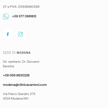
CF e PIVA: 03928660368
+39 377 0881612
SEDE DI
MODENA
Dir. sanitario: Dr. Giovanni
Bavetta
+39 059 8630228
modena@clinicacantoni.com
Via Pietro Giardini, 375
41124 Modena MO