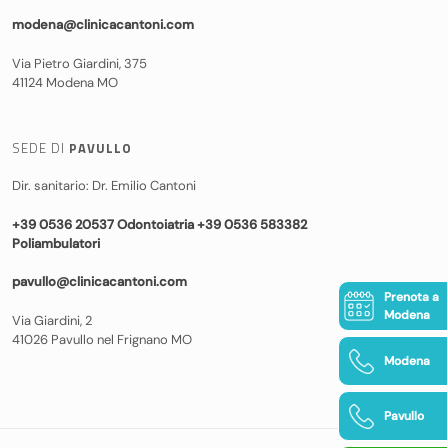
modena@clinicacantoni.com
Via Pietro Giardini, 375
41124 Modena MO
SEDE DI
PAVULLO
Dir. sanitario: Dr. Emilio Cantoni
+39 0536 20537 Odontoiatria +39 0536 583382
Poliambulatori
pavullo@clinicacantoni.com
Prenota a
Modena
Via Giardini, 2
41026 Pavullo nel Frignano MO
Modena
Pavullo