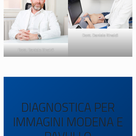
Dott. Daniele Rinaldi
Dott. Daniele Rinaldi
DIAGNOSTICA PER
IMMAGINI MODENA E