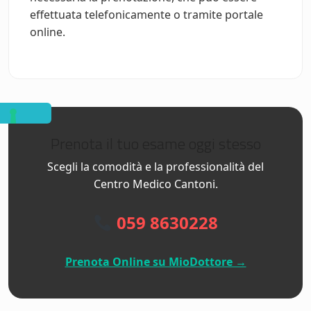
effettuata telefonicamente o tramite portale
online.
Prenota il tuo esame oggi stesso
Scegli la comodità e la professionalità del
Centro Medico Cantoni.
059 8630228
Prenota Online su MioDottore →