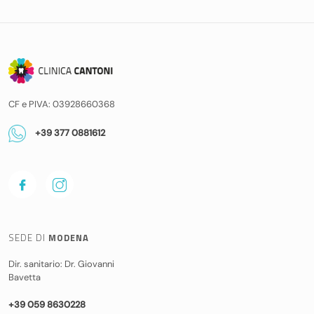
CF e PIVA: 03928660368
+39 377 0881612
SEDE DI
MODENA
Dir. sanitario: Dr. Giovanni
Bavetta
+39 059 8630228