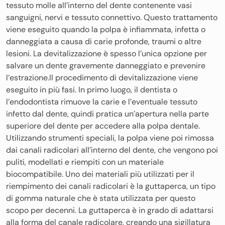
tessuto molle all’interno del dente contenente vasi
sanguigni, nervi e tessuto connettivo. Questo trattamento
viene eseguito quando la polpa è infiammata, infetta o
danneggiata a causa di carie profonde, traumi o altre
lesioni. La devitalizzazione è spesso l’unica opzione per
salvare un dente gravemente danneggiato e prevenire
l’estrazione.Il procedimento di devitalizzazione viene
eseguito in più fasi. In primo luogo, il dentista o
l’endodontista rimuove la carie e l’eventuale tessuto
infetto dal dente, quindi pratica un’apertura nella parte
superiore del dente per accedere alla polpa dentale.
Utilizzando strumenti speciali, la polpa viene poi rimossa
dai canali radicolari all’interno del dente, che vengono poi
puliti, modellati e riempiti con un materiale
biocompatibile. Uno dei materiali più utilizzati per il
riempimento dei canali radicolari è la guttaperca, un tipo
di gomma naturale che è stata utilizzata per questo
scopo per decenni. La guttaperca è in grado di adattarsi
alla forma del canale radicolare, creando una sigillatura