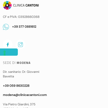
CF e PIVA: 03928660368
+39 377 0881612
SEDE DI
MODENA
Dir. sanitario: Dr. Giovanni
Bavetta
+39 059 8630228
modena@clinicacantoni.com
Via Pietro Giardini, 375