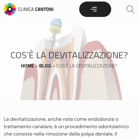
Skip
to
content
COS’È LA DEVITALIZZAZIONE?
HOME
»
BLOG
»
COS’È LA DEVITALIZZAZIONE?
La devitalizzazione, anche nota come endodonzia o
trattamento canalare, è un procedimento odontoiatrico
che consiste nella rimozione della polpa dentale, il