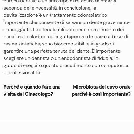
corona dentale o un altro tipo di restauro dentale, a
seconda delle necessità. In conclusione, la
devitalizzazione è un trattamento odontoiatrico
importante che consente di salvare un dente gravemente
danneggiato. I materiali utilizzati per il riempimento dei
canali radicolari, come la guttaperca o le paste a base di
resine sintetiche, sono biocompatibili e in grado di
garantire una perfetta tenuta del dente. È importante
scegliere un dentista o un endodontista di fiducia, in
grado di eseguire questo procedimento con competenza
e professionalità.
Navigazione
Perché e quando fare una
Microbiota del cavo orale
articoli
visita dal Ginecologo?
perché è così importante?