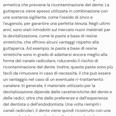
ermetica che previene la ricontaminazione del dente. La
guttaperca viene spesso utilizzata in combinazione con
una sostanza sigillante, come l’ossido di zinco e
l’eugenolo, per garantire una perfetta tenuta. Negli ultimi
anni, sono stati introdotti sul mercato nuovi materiali per
la devitalizzazione, come le paste a base di resine
sintetiche, che offrono alcuni vantaggi rispetto alla
guttaperca. Ad esempio, le paste a base di resine
sintetiche sono in grado di adattarsi ancora meglio alla
forma del canale radicolare, riducendo il rischio di
ricontaminazione del dente. Inoltre, queste paste sono più
facili da rimuovere in caso di necessità, il che può essere
un vantaggio nel caso di un eventuale ri-trattamento
canalare. In generale, il materiale utilizzato per la
devitalizzazione dipende dalle caratteristiche del dente e
delle radici, oltre che dalle preferenze e dall’esperienza
del dentista o dell’endodontista. Una volta riempiti i
canali radicolari, il dente viene quindi ricostruito con una