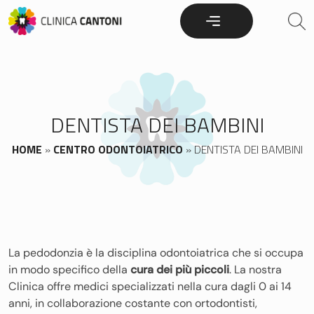
Skip
to
content
DENTISTA DEI BAMBINI
HOME
»
CENTRO ODONTOIATRICO
»
DENTISTA DEI BAMBINI
La pedodonzia è la disciplina odontoiatrica che si occupa
in modo specifico della
cura dei più piccoli
. La nostra
Clinica offre medici specializzati nella cura dagli 0 ai 14
anni, in collaborazione costante con ortodontisti,