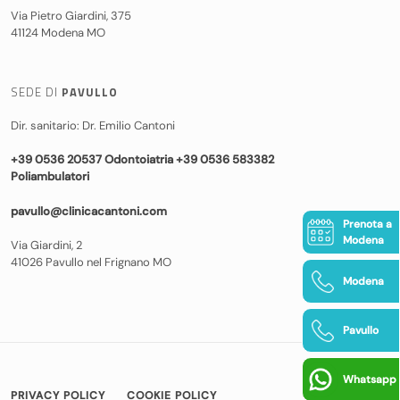
Via Pietro Giardini, 375
41124 Modena MO
SEDE DI
PAVULLO
Dir. sanitario: Dr. Emilio Cantoni
+39 0536 20537 Odontoiatria +39 0536 583382
Poliambulatori
pavullo@clinicacantoni.com
Prenota a
Modena
Via Giardini, 2
41026 Pavullo nel Frignano MO
Modena
Pavullo
Whatsapp
PRIVACY POLICY
COOKIE POLICY