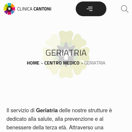
Skip
to
content
GERIATRIA
HOME
»
CENTRO MEDICO
»
GERIATRIA
Il servizio di
Geriatria
delle nostre strutture è
dedicato alla salute, alla prevenzione e al
benessere della terza età. Attraverso una