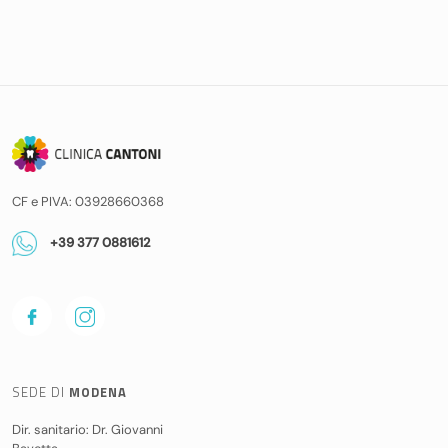
CF e PIVA: 03928660368
+39 377 0881612
SEDE DI
MODENA
Dir. sanitario: Dr. Giovanni