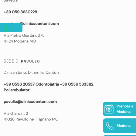
Bavetta
+39 059 8630228
modena@clinicacantoni.com
Via Pietro Giardini, 375
41124 Modena MO
SEDE DI
PAVULLO
Dir. sanitario: Dr. Emilio Cantoni
+39 0536 20537 Odontoiatria +39 0536 583382
Poliambulatori
pavullo@clinicacantoni.com
Prenota a
Modena
Via Giardini, 2
41026 Pavullo nel Frignano MO
Modena