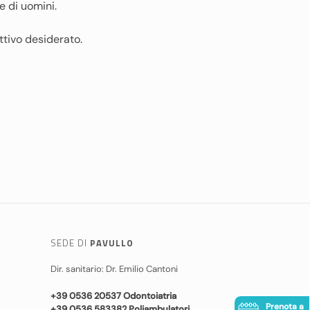
 di uomini.
ttivo desiderato.
SEDE DI
PAVULLO
Dir. sanitario: Dr. Emilio Cantoni
+39 0536 20537 Odontoiatria
Prenota a
+39 0536 583382 Poliambulatori