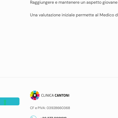
Raggiungere e mantenere un aspetto giovane è
Una valutazione iniziale permette al Medico di
CF e PIVA: 03928660368