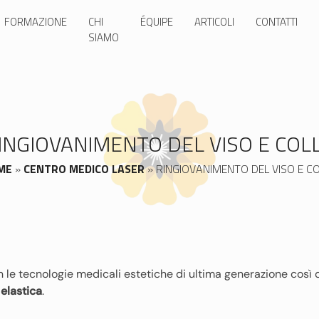
FORMAZIONE
CHI
ÉQUIPE
ARTICOLI
CONTATTI
SIAMO
INGIOVANIMENTO DEL VISO E COL
ME
»
CENTRO MEDICO LASER
»
RINGIOVANIMENTO DEL VISO E C
on le tecnologie medicali estetiche di ultima generazione così
 elastica
.