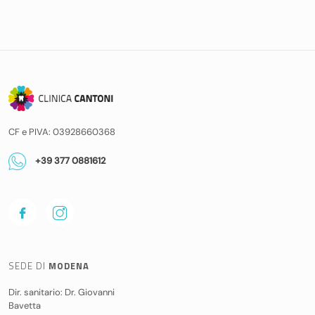
CF e PIVA: 03928660368
+39 377 0881612
SEDE DI
MODENA
Dir. sanitario: Dr. Giovanni
Bavetta