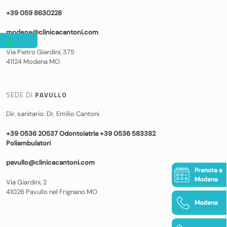
+39 059 8630228
modena@clinicacantoni.com
Via Pietro Giardini, 375
41124 Modena MO
SEDE DI
PAVULLO
Dir. sanitario: Dr. Emilio Cantoni
+39 0536 20537 Odontoiatria +39 0536 583382
Poliambulatori
pavullo@clinicacantoni.com
Prenota a
Modena
Via Giardini, 2
41026 Pavullo nel Frignano MO
Modena