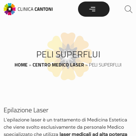
Skip
to
content
PELI SUPERFLUI
HOME
»
CENTRO MEDICO LASER
»
PELI SUPERFLUI
Epilazione Laser
L’epilazione laser è un trattamento di Medicina Estetica
che viene svolto esclusivamente da personale Medico
specializzato che utilizza
laser medicali ad alta potenza