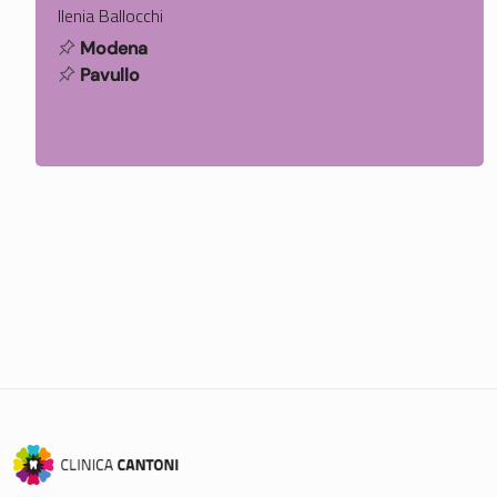
Ilenia Ballocchi
Modena
Pavullo