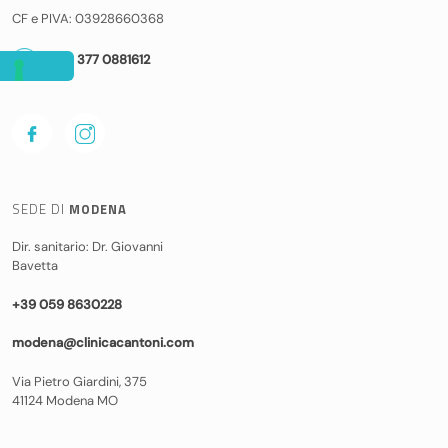
CF e PIVA: 03928660368
+39 377 0881612
SEDE DI
MODENA
Dir. sanitario: Dr. Giovanni
Bavetta
+39 059 8630228
modena@clinicacantoni.com
Via Pietro Giardini, 375
41124 Modena MO