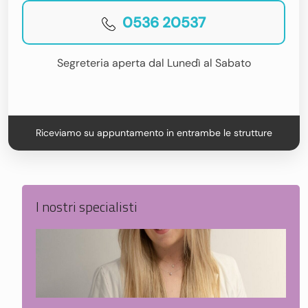
0536 20537
Segreteria aperta dal Lunedì al Sabato
Riceviamo su appuntamento in entrambe le strutture
I nostri specialisti