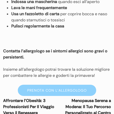
Indossa una mascherina
quando esci all’aperto
Lava le mani frequentemente
Usa un fazzoletto di carta
per coprire bocca e naso
quando starnutisci o tossisci
Pulisci regolarmente la casa
Contatta l’allergologo se i sintomi allergici sono gravi o
persistenti.
Insieme all’allergologo potrai trovare la soluzione migliore
per combattere le allergie e goderti la primavera!
PRENOTA CON L’ALLERGOLOGO
Navigazione
Affrontare l’Obesità: 3
Menopausa Serena a
articoli
Professionisti Per Il Viaggio
Modena: Il Tuo Percorso
Verso il Benessere
Personalizzato al Centro