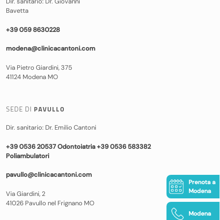
Dir. sanitario: Dr. Giovanni
Bavetta
+39 059 8630228
modena@clinicacantoni.com
Via Pietro Giardini, 375
41124 Modena MO
SEDE DI
PAVULLO
Dir. sanitario: Dr. Emilio Cantoni
+39 0536 20537 Odontoiatria +39 0536 583382
Poliambulatori
pavullo@clinicacantoni.com
Prenota a
Modena
Via Giardini, 2
41026 Pavullo nel Frignano MO
Modena