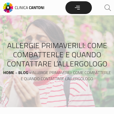
Skip
to
content
ALLERGIE PRIMAVERILI: COME
COMBATTERLE E QUANDO
CONTATTARE L’ALLERGOLOGO
HOME
»
BLOG
»
ALLERGIE PRIMAVERILI: COME COMBATTERLE
E QUANDO CONTATTARE L’ALLERGOLOGO