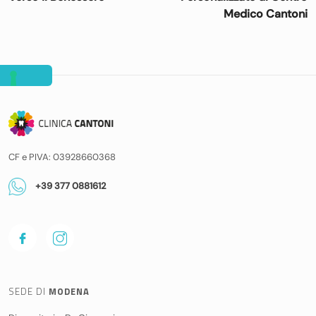
Medico Cantoni
CF e PIVA: 03928660368
+39 377 0881612
SEDE DI
MODENA