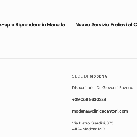
k-up e Riprendere in Mano la
Nuovo Servizio Prelievi al 
SEDE DI
MODENA
Dir. sanitario: Dr. Giovanni Bavetta
+39 059 8630228
modena@clinicacantoni.com
Via Pietro Giardini, 375
41124 Modena MO