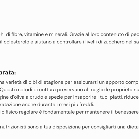
hi di fibre, vitamine e minerali. Grazie al loro contenuto di pect
il colesterolo e aiutano a controllare i livelli di zucchero nel s
brata:
na varietà di cibi di stagione per assicurarti un apporto compl
Questi metodi di cottura preservano al meglio le proprietà nutr
gine d’oliva a crudo e spezie per insaporire i tuoi piatti, riduc
atazione anche durante i mesi più freddi.
io fisico regolare è fondamentale per mantenere il benessere 
utrizionisti sono a tua disposizione per consigliarti una dieta