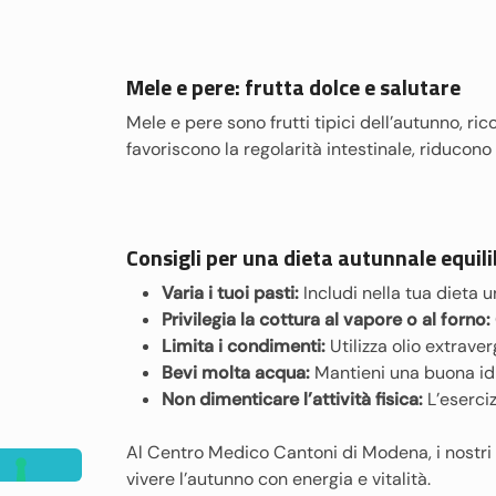
Mele e pere: frutta dolce e salutare
Mele e pere sono frutti tipici dell’autunno, ricc
favoriscono la regolarità intestinale, riducono 
Consigli per una dieta autunnale equili
Varia i tuoi pasti:
Includi nella tua dieta u
Privilegia la cottura al vapore o al forno:
Limita i condimenti:
Utilizza olio extraver
Bevi molta acqua:
Mantieni una buona idr
Non dimenticare l’attività fisica:
L’eserciz
Al Centro Medico Cantoni di Modena, i nostri n
vivere l’autunno con energia e vitalità.