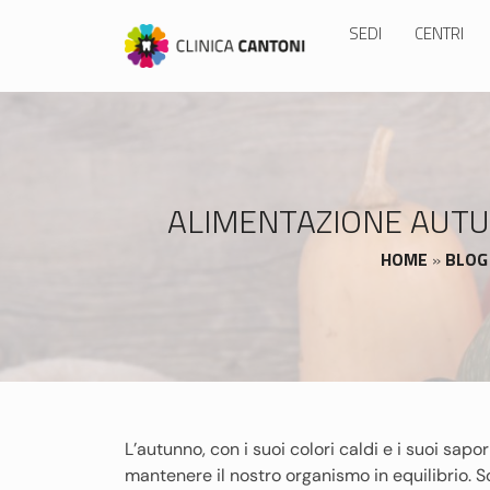
Skip
SEDI
CENTRI
to
content
ALIMENTAZIONE AUTUN
HOME
»
BLOG
L’autunno, con i suoi colori caldi e i suoi sapor
mantenere il nostro organismo in equilibrio. S