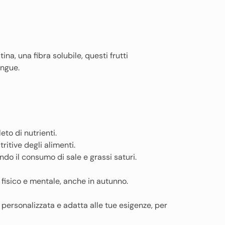
ina, una fibra solubile, questi frutti
angue.
eto di nutrienti.
itive degli alimenti.
endo il consumo di sale e grassi saturi.
fisico e mentale, anche in autunno.
 personalizzata e adatta alle tue esigenze, per