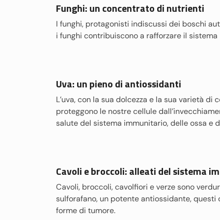
Funghi: un concentrato di nutrienti
I funghi, protagonisti indiscussi dei boschi aut
i funghi contribuiscono a rafforzare il sistema
Uva: un pieno di antiossidanti
L’uva, con la sua dolcezza e la sua varietà di co
proteggono le nostre cellule dall’invecchiame
salute del sistema immunitario, delle ossa e 
Cavoli e broccoli: alleati del sistema 
Cavoli, broccoli, cavolfiori e verze sono verdur
sulforafano, un potente antiossidante, questi 
forme di tumore.