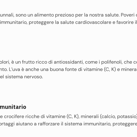
unnali, sono un alimento prezioso per la nostra salute. Poveri di
 immunitario, proteggere la salute cardiovascolare e favorire il
lori, è un frutto ricco di antiossidanti, come i polifenoli, che c
nto. L’uva è anche una buona fonte di vitamine (C, K) e minera
del sistema nervoso.
immunitario
e crocifere ricche di vitamine (C, K), minerali (calcio, potassio
ortaggi aiutano a rafforzare il sistema immunitario, protegger