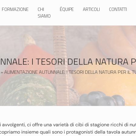
FORMAZIONE
CHI
ÉQUIPE
ARTICOLI
CONTATTI
SIAMO
NALE: I TESORI DELLA NATURA 
»
ALIMENTAZIONE AUTUNNALE: I TESORI DELLA NATURA PER IL 
i avvolgenti, ci offre una varietà di cibi di stagione ricchi di nu
copriamo insieme quali sono i protagonisti della tavola autunn