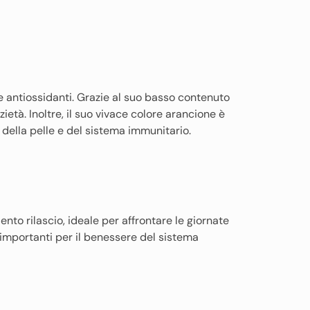
 e antiossidanti. Grazie al suo basso contenuto
azietà. Inoltre, il suo vivace colore arancione è
 della pelle e del sistema immunitario.
nto rilascio, ideale per affrontare le giornate
 importanti per il benessere del sistema