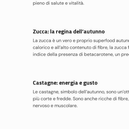
pieno di salute e vitalità.
Zucca: la regina dell’autunno
La zucca è un vero e proprio superfood autunna
calorico e all’alto contenuto di fibre, la zucca 
indice della presenza di betacarotene, un prec
Castagne: energia e gusto
Le castagne, simbolo dell’autunno, sono un’ott
più corte e fredde. Sono anche ricche di fibr
nervoso e muscolare.