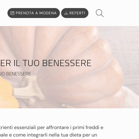
PRENOTA A MODENA
REFERTI
PER IL TUO BENESSERE
TUO BENESSERE
trienti essenziali per affrontare i primi freddi e
ale e come integrarli nella tua dieta per un