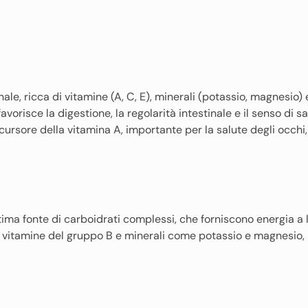
le, ricca di vitamine (A, C, E), minerali (potassio, magnesio)
favorisce la digestione, la regolarità intestinale e il senso di s
ursore della vitamina A, importante per la salute degli occhi,
ima fonte di carboidrati complessi, che forniscono energia a le
e, vitamine del gruppo B e minerali come potassio e magnesio,