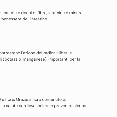
 calorie e ricchi di fibre, vitamine e minerali,
 benessere dell’intestino.
ontrastano l’azione dei radicali liberi e
li (potassio, manganese), importanti per la
) e fibre. Grazie al loro contenuto di
e la salute cardiovascolare e prevenire alcune