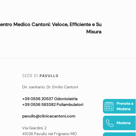
Centro Medico Cantoni: Veloce, Efficiente e Su
Misura
SEDE DI
PAVULLO
Dir. sanitario: Dr. Emilio Cantoni
+39 0536 20537 Odontoiatria
Prenota a
+39 0536 583382 Poliambulatori
Modena
pavullo@clinicacantoni.com
Modena
Via Giardini, 2
41026 Pavullo nel Frignano MO